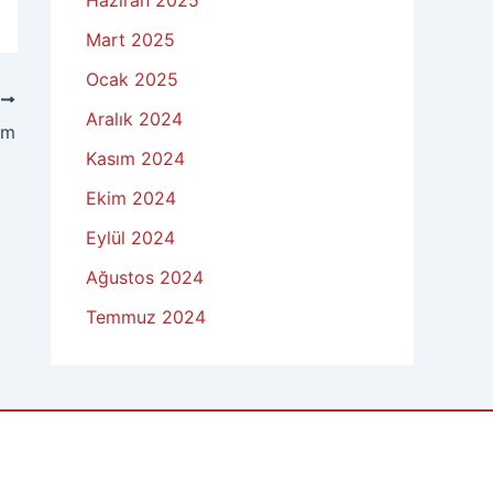
Haziran 2025
Mart 2025
Ocak 2025
T
Aralık 2024
om
Kasım 2024
Ekim 2024
Eylül 2024
Ağustos 2024
Temmuz 2024