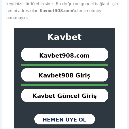
keyfinizi sürdürebilirsiniz. En doğru ve güncel bağlantı için
resmi adres olan
Kavbet908.com
’u tercih etmeyi
unutmayın.