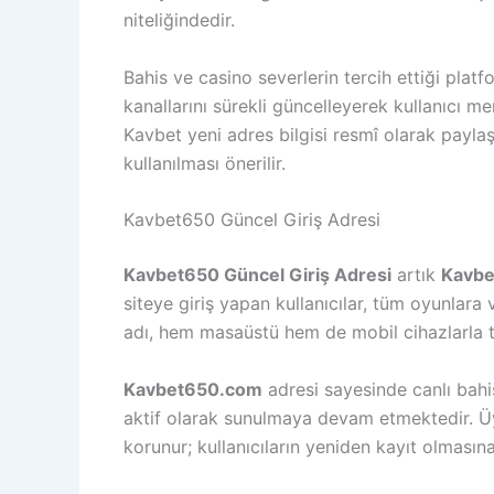
niteliğindedir.
Bahis ve casino severlerin tercih ettiği plat
kanallarını sürekli güncelleyerek kullanıcı
Kavbet yeni adres bilgisi resmî olarak paylaşı
kullanılması önerilir.
Kavbet650 Güncel Giriş Adresi
Kavbet650 Güncel Giriş Adresi
artık
Kavb
siteye giriş yapan kullanıcılar, tüm oyunlara
adı, hem masaüstü hem de mobil cihazlarla t
Kavbet650.com
adresi sayesinde canlı bahis
aktif olarak sunulmaya devam etmektedir. Üye
korunur; kullanıcıların yeniden kayıt olmasın