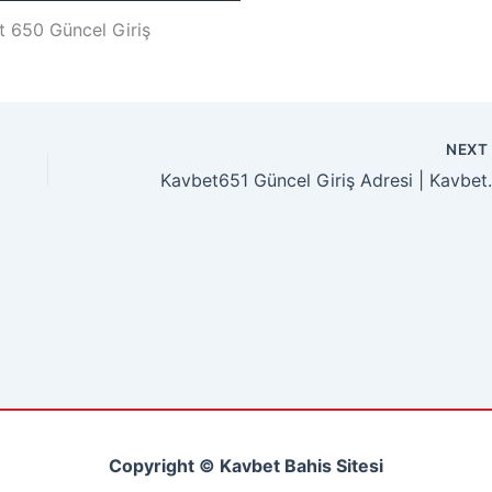
 650 Güncel Giriş
NEX
Kavbet651 Gün
Copyright © Kavbet Bahis Sitesi