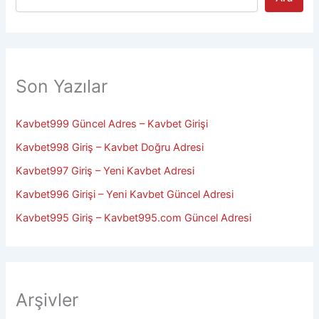
Son Yazılar
Kavbet999 Güncel Adres – Kavbet Girişi
Kavbet998 Giriş – Kavbet Doğru Adresi
Kavbet997 Giriş – Yeni Kavbet Adresi
Kavbet996 Girişi – Yeni Kavbet Güncel Adresi
Kavbet995 Giriş – Kavbet995.com Güncel Adresi
Arşivler