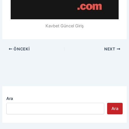
Kavbet Güncel Giriş
ÖNCEKI
NEXT
Ara
Ara