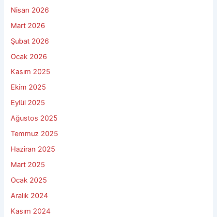
Nisan 2026
Mart 2026
Şubat 2026
Ocak 2026
Kasım 2025
Ekim 2025
Eylül 2025
Ağustos 2025
Temmuz 2025
Haziran 2025
Mart 2025
Ocak 2025
Aralık 2024
Kasım 2024