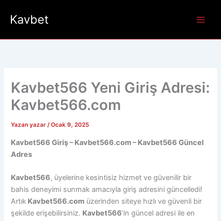
İçeriğe
Kavbet
atla
Kavbet566 Yeni Giriş Adresi:
Kavbet566.com
Yazan
yazar
/
Ocak 9, 2025
Kavbet566 Giriş – Kavbet566.com – Kavbet566 Güncel
Adres
Kavbet566
, üyelerine kesintisiz hizmet ve güvenilir bir
bahis deneyimi sunmak amacıyla giriş adresini güncelledi!
Artık
Kavbet566.com
üzerinden siteye hızlı ve güvenli bir
şekilde erişebilirsiniz.
Kavbet566
’in güncel adresi ile en