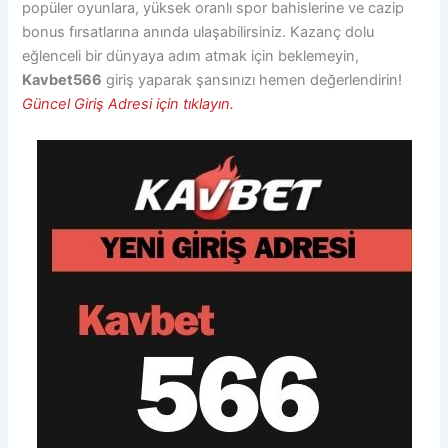
popüler oyunlara, yüksek oranlı spor bahislerine ve cazip
bonus fırsatlarına anında ulaşabilirsiniz. Kazanç dolu
eğlenceli bir dünyaya adım atmak için beklemeyin,
Kavbet566
giriş yaparak şansınızı hemen değerlendirin!
Güncel Giriş Adresi için tıklayın.