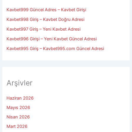
Kavbet999 Güncel Adres – Kavbet Girişi
Kavbet998 Giriş – Kavbet Doğru Adresi
Kavbet997 Giriş – Yeni Kavbet Adresi
Kavbet996 Girişi – Yeni Kavbet Güncel Adresi
Kavbet995 Giriş – Kavbet995.com Güncel Adresi
Arşivler
Haziran 2026
Mayıs 2026
Nisan 2026
Mart 2026