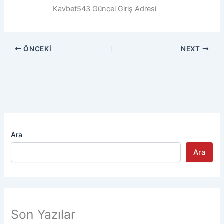
Kavbet543 Güncel Giriş Adresi
ÖNCEKI
NEXT
Ara
Ara
Son Yazılar