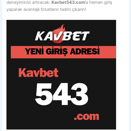
deneyiminizi artıracak.
Kavbet543.com
’a hemen giriş
yaparak avantajlı fırsatların tadını çıkarın!